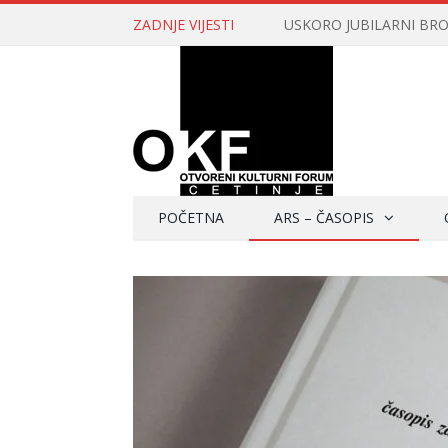
ZADNJE VIJESTI
USKORO JUBILARNI BROJ 
POČETNA
ARS – ČASOPIS