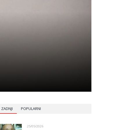
ZADNJI
POPULARNI
25/05/2026