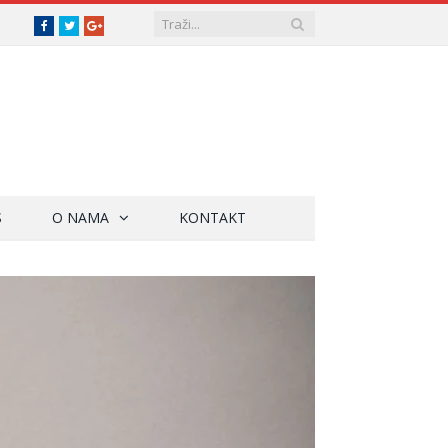
Facebook
Twitter
Google+
S
O NAMA
KONTAKT