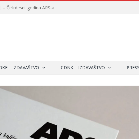
– Četrdeset godina ARS-a
OKF – IZDAVAŠTVO
CDNK – IZDAVAŠTVO
PRES