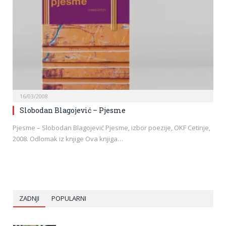
16/03/2008
Slobodan Blagojević – Pjesme
Pjesme – Slobodan Blagojević Pjesme, izbor poezije, OKF Cetinje,
2008. Odlomak iz knjige Ova knjiga…
ZADNJI
POPULARNI