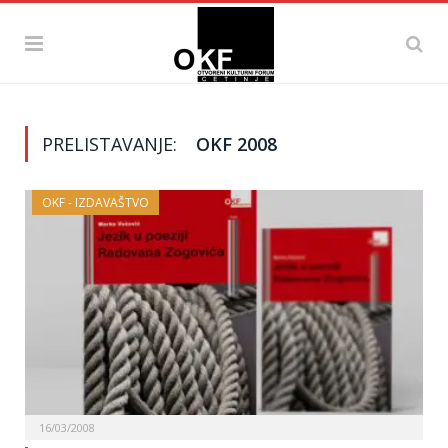
PRELISTAVANJE:
OKF 2008
OKF - IZDAVAŠTVO
16/03/2008