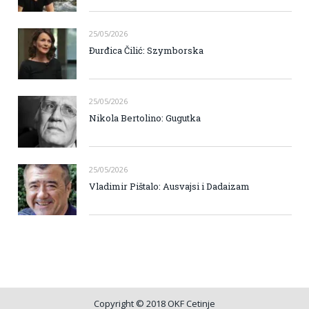
25/05/2026
Đurđica Čilić: Szymborska
25/05/2026
Nikola Bertolino: Gugutka
25/05/2026
Vladimir Pištalo: Ausvajsi i Dadaizam
Copyright © 2018 OKF Cetinje