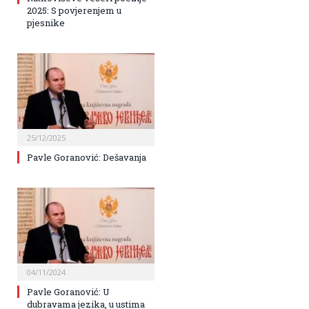
2025: S povjerenjem u
pjesnike
25/12/2025
Pavle Goranović: Dešavanja
04/11/2024
Pavle Goranović: U
dubravama jezika, u ustima