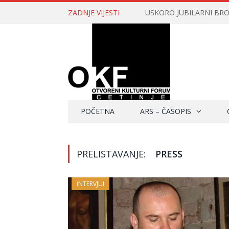
ZADNJE VIJESTI
USKORO JUBILARNI BROJ 
POČETNA
ARS – ČASOPIS
PRELISTAVANJE:
PRESS
INTERVJUI