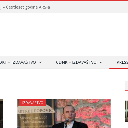
– Četrdeset godina ARS-a
OKF – IZDAVAŠTVO
CDNK – IZDAVAŠTVO
PRES
IZDAVAŠTVO