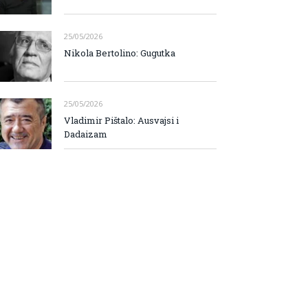
25/05/2026
Nikola Bertolino: Gugutka
25/05/2026
Vladimir Pištalo: Ausvajsi i
Dadaizam