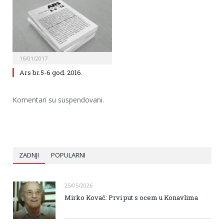
16/01/2017
Ars br.5-6 god. 2016.
Komentari su suspendovani.
ZADNJI
POPULARNI
25/05/2026
Mirko Kovač: Prvi put s ocem u Konavlima