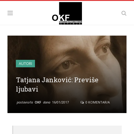
AUTORI
Tatjana Janković: Previše
ljubavi
postavio/la
OKF
dana
16/01/2017
0 KOMENTAR/A