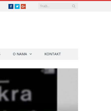
Facebook
Twitter
Google+
S
O NAMA
KONTAKT