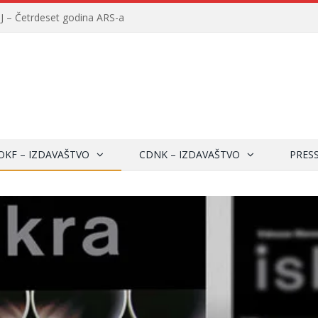
– Četrdeset godina ARS-a
OKF – IZDAVAŠTVO
CDNK – IZDAVAŠTVO
PRES