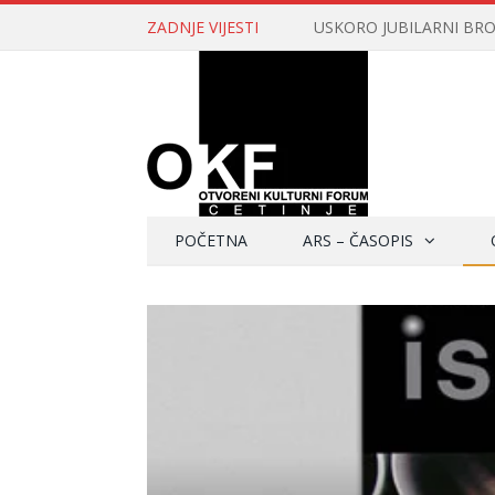
ZADNJE VIJESTI
USKORO JUBILARNI BROJ 
POČETNA
ARS – ČASOPIS