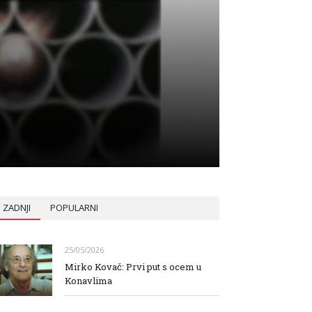
ZADNJI
POPULARNI
25/05/2026
Mirko Kovač: Prvi put s ocem u
Konavlima