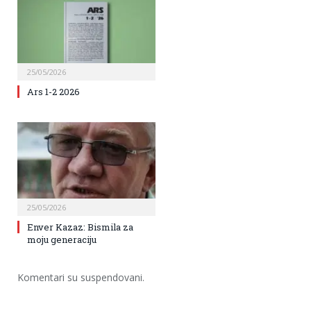
25/05/2026
Ars 1-2 2026
25/05/2026
Enver Kazaz: Bismila za
moju generaciju
Komentari su suspendovani.