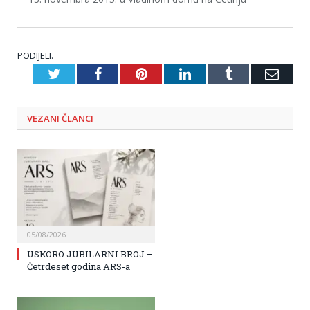
PODIJELI.
Twitter
Facebook
Pinterest
LinkedIn
Tumblr
Emai
VEZANI
ČLANCI
05/08/2026
USKORO JUBILARNI BROJ –
Četrdeset godina ARS-a